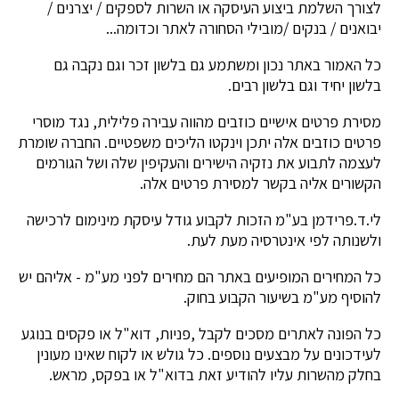
לצורך השלמת ביצוע העיסקה או השרות לספקים / יצרנים /
יבואנים / בנקים /מובילי הסחורה לאתר וכדומה...
כל האמור באתר נכון ומשתמע גם בלשון זכר וגם נקבה גם
בלשון יחיד וגם בלשון רבים.
מסירת פרטים אישיים כוזבים מהווה עבירה פלילית, נגד מוסרי
פרטים כוזבים אלה יתכן וינקטו הליכים משפטיים. החברה שומרת
לעצמה לתבוע את נזקיה הישירים והעקיפין שלה ושל הגורמים
הקשורים אליה בקשר למסירת פרטים אלה.
לי.ד.פרידמן בע"מ הזכות לקבוע גודל עיסקת מינימום לרכישה
ולשנותה לפי אינטרסיה מעת לעת.
כל המחירים המופיעים באתר הם מחירים לפני מע"מ - אליהם יש
להוסיף מע"מ בשיעור הקבוע בחוק.
כל הפונה לאתרים מסכים לקבל ,פניות, דוא"ל או פקסים בנוגע
לעידכונים על מבצעים נוספים. כל גולש או לקוח שאינו מעונין
בחלק מהשרות עליו להודיע זאת בדוא"ל או בפקס, מראש.