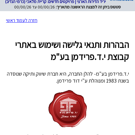
יריד הדירות הארצי | פרויקטים חדשים: קריית מלאכי (כרמי הנדיב)
סטטוס ביתן זה למצגת הראשונה מתאריך:
00/00/26 עד 00/00/26
חזרה לעמוד ראשי
הבהרות ותנאי גלישה ושימוש באתרי
קבוצת י.ד.פרידמן בע"מ
י.ד.פרידמן בע"מ- להלן החברה, היא חברת שיווק ותיקה שנוסדה
בשנת 1983 ומנוהלת ע"י דוד פרידמן.